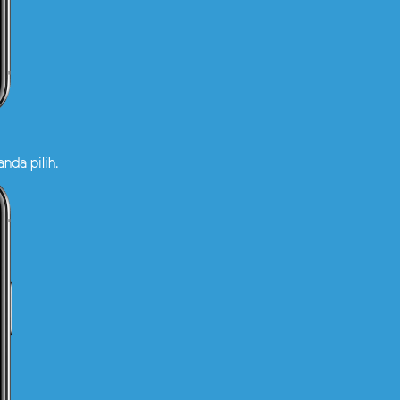
anda pilih.