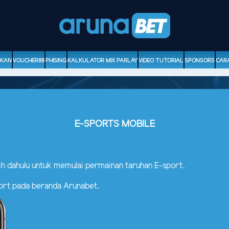
AKAN
VOUCHER88
PHISING
KALKULATOR MIX PARLAY
VIDEO TUTORIAL
SPONSORS
CAR
E-SPORTS MOBILE
bih dahulu untuk memulai permainan taruhan E-sport.
sport pada beranda Arunabet.