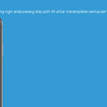
ang ingin anda pasang atau pilih All untuk menampilkan semua per