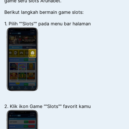
game seru slots Arunabet.
Berikut langkah bermain game slots:
1. Pilih ""Slots"" pada menu bar halaman
2. Klik ikon Game ""Slots"" favorit kamu