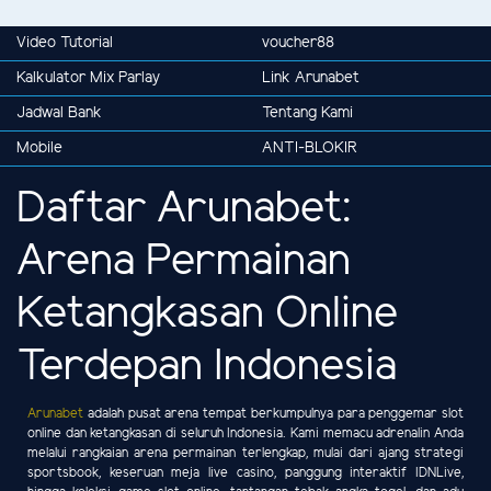
Video Tutorial
voucher88
Kalkulator Mix Parlay
Link Arunabet
Jadwal Bank
Tentang Kami
Mobile
ANTI-BLOKIR
Daftar Arunabet:
Arena Permainan
Ketangkasan Online
Terdepan Indonesia
Arunabet
adalah pusat arena tempat berkumpulnya para penggemar slot
online dan ketangkasan di seluruh Indonesia. Kami memacu adrenalin Anda
melalui rangkaian arena permainan terlengkap, mulai dari ajang strategi
sportsbook, keseruan meja live casino, panggung interaktif IDNLive,