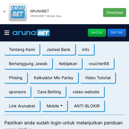
×
ARUNABET
Download
ARUNABET Mobile App
MASUK
DAFTAR
Tentang Kami
Jadwal Bank
Info
Bertanggung Jawab
Kebijakan
voucher88
Phising
Kalkulator Mix Parlay
Video Tutorial
sponsors
Cara Betting
video-website
Link Arunabet
Mobile
ANTI-BLOKIR
Pastikan anda sudah login untuk melanjutkan panduan