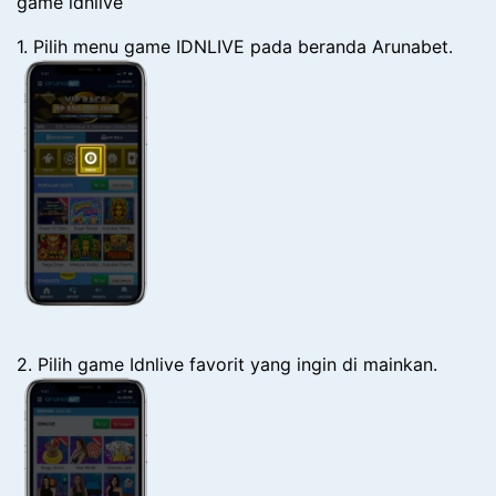
game idnlive
1. Pilih menu game IDNLIVE pada beranda Arunabet.
2. Pilih game Idnlive favorit yang ingin di mainkan.