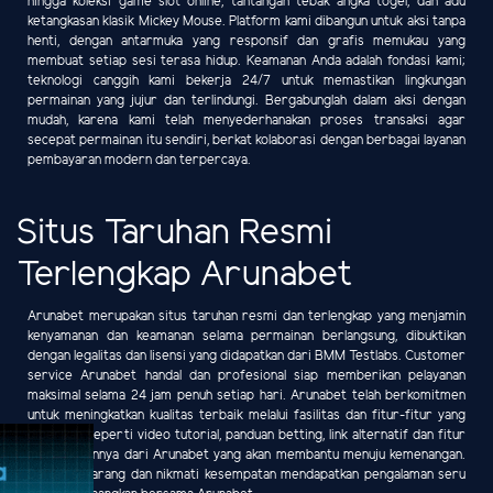
hingga koleksi game slot online, tantangan tebak angka togel, dan adu
ketangkasan klasik Mickey Mouse. Platform kami dibangun untuk aksi tanpa
henti, dengan antarmuka yang responsif dan grafis memukau yang
membuat setiap sesi terasa hidup. Keamanan Anda adalah fondasi kami;
teknologi canggih kami bekerja 24/7 untuk memastikan lingkungan
permainan yang jujur dan terlindungi. Bergabunglah dalam aksi dengan
mudah, karena kami telah menyederhanakan proses transaksi agar
secepat permainan itu sendiri, berkat kolaborasi dengan berbagai layanan
pembayaran modern dan terpercaya.
Situs Taruhan Resmi
Terlengkap Arunabet
Arunabet merupakan situs taruhan resmi dan terlengkap yang menjamin
kenyamanan dan keamanan selama permainan berlangsung, dibuktikan
dengan legalitas dan lisensi yang didapatkan dari BMM Testlabs. Customer
service Arunabet handal dan profesional siap memberikan pelayanan
maksimal selama 24 jam penuh setiap hari. Arunabet telah berkomitmen
untuk meningkatkan kualitas terbaik melalui fasilitas dan fitur-fitur yang
diberikan seperti video tutorial, panduan betting, link alternatif dan fitur
menarik lainnya dari Arunabet yang akan membantu menuju kemenangan.
Daftar sekarang dan nikmati kesempatan mendapatkan pengalaman seru